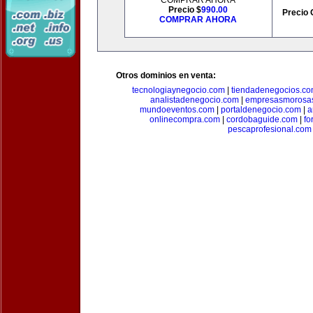
COMPRAR AHORA
Precio $
990.00
Precio 
COMPRAR AHORA
Otros dominios en venta:
tecnologiaynegocio.com
|
tiendadenegocios.c
analistadenegocio.com
|
empresasmorosa
mundoeventos.com
|
portaldenegocio.com
|
a
onlinecompra.com
|
cordobaguide.com
|
fo
pescaprofesional.com