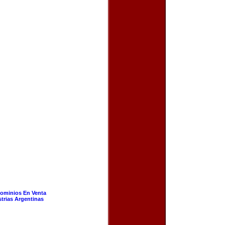
ominios En Venta
strias Argentinas