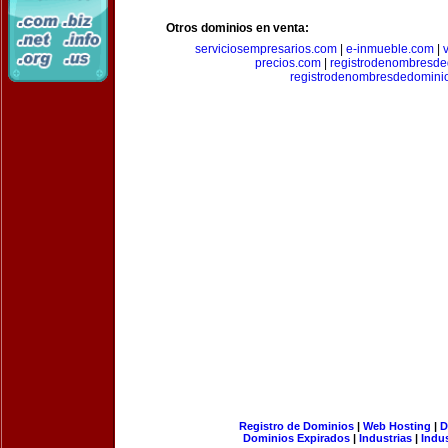
Otros dominios en venta:
serviciosempresarios.com
|
e-inmueble.com
|
precios.com
|
registrodenombresd
registrodenombresdedomini
Registro de Dominios
|
Web Hosting
|
D
Dominios Expirados
|
Industrias
|
Indu