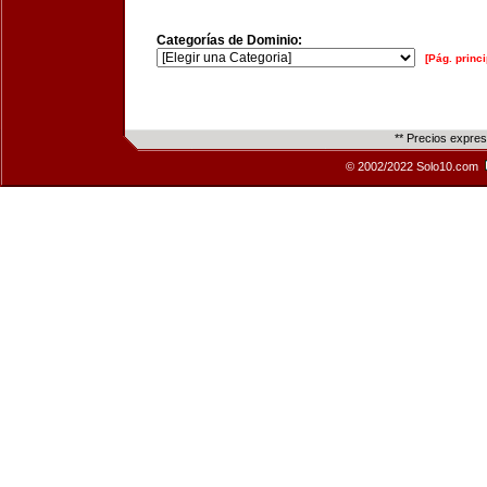
Categorías de Dominio:
[Pág. princi
** Precios expre
© 2002/2022 Solo10.com